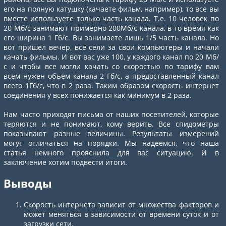
его на полную катушку (качаете фильм, например), то все вы
вместе используете только часть канала. Т.е. 10 человек по
20 Мб/с занимают примерно 200Мб/с канала, в то время как
его ширина 1 Гб/с. Вы занимаете лишь 1/5 часть канала. Но
вот пришел вечер, все сели за свои компьютеры и начали
качать фильмы. И вот вас уже 100, у каждого канал по 20 Мб/
с и чтобы все могли качать со скоростью по тарифу вам
всем нужен объем канала 2 Гб/с, а предоставленный канал
всего 1Гб/с, что в 2 раза. Таким образом скорость интернет
соединения у всех понижается как минимум в 2 раза.
Нам часто приходят письма от наших посетителей, которые
теряются и не понимают, кому верить. Все спидометры
показывают разные величины. Результаты измерений
могут отличаться на порядки. Мы надеемся, что наша
статья немного прояснила для вас ситуацию. И в
заключение хотим подвести итоги.
Выводы
Скорость интернета зависит от множества факторов и
может меняться в зависимости от времени суток и от
загрузки сети.