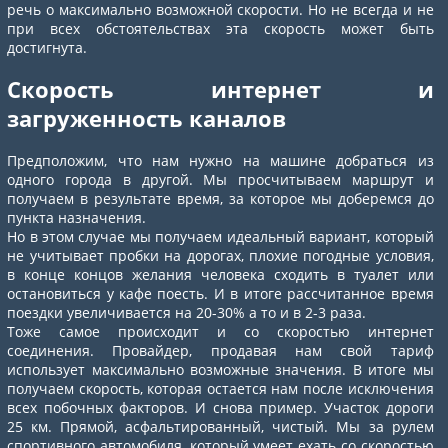
речь о максимально возможной скорости. Но не всегда и не
при всех обстоятельствах эта скорость может быть
достигнута.
Скорость интернет и
загруженность каналов
Предположим, что нам нужно на машине добраться из
одного города в другой. Мы просчитываем маршрут и
получаем в результате время, за которое мы доберемся до
пункта назначения.
Но в этом случае мы получаем идеальный вариант, который
не учитывает пробки на дорогах, плохие погодные условия,
в конце концов желания человека сходить в туалет или
остановиться у кафе поесть. И в итоге рассчитанное время
поездки увеличивается на 20-30% а то и в 2-3 раза.
Тоже самое происходит и со скоростью интернет
соединения. Провайдер, продавая нам свой тариф
использует максимально возможные значения. В итоге мы
получаем скорость, которая остается нам после исключения
всех побочных факторов. И снова пример. Участок дороги
25 км. Прямой, асфальтированный, чистый. Мы за рулем
спортивного автомобиля, который умеет ехать со скоростью