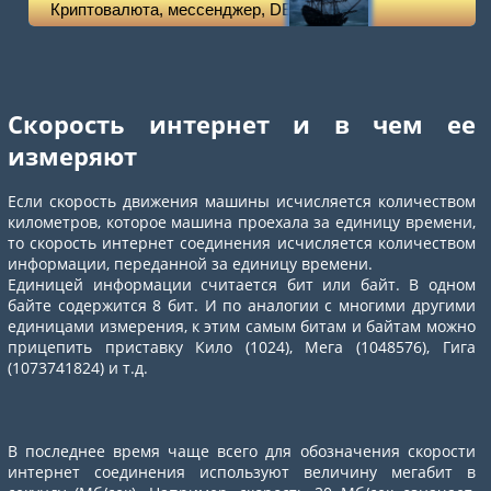
Скорость интернет и в чем ее
измеряют
Если скорость движения машины исчисляется количеством
километров, которое машина проехала за единицу времени,
то скорость интернет соединения исчисляется количеством
информации, переданной за единицу времени.
Единицей информации считается бит или байт. В одном
байте содержится 8 бит. И по аналогии с многими другими
единицами измерения, к этим самым битам и байтам можно
прицепить приставку Кило (1024), Мега (1048576), Гига
(1073741824) и т.д.
В последнее время чаще всего для обозначения скорости
интернет соединения используют величину мегабит в