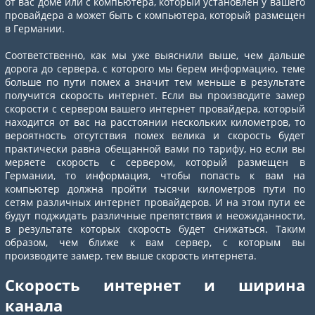
от вас доме или с компьютера, который установлен у вашего
провайдера а может быть с компьютера, который размещен
в Германии.
Соответственно, как мы уже выяснили выше, чем дальше
дорога до сервера, с которого мы берем информацию, теме
больше по пути помех а значит тем меньше в результате
получится скорость интернет. Если вы производите замер
скорости с сервером вашего интернет провайдера, который
находится от вас на расстоянии нескольких километров, то
вероятность отсутствия помех велика и скорость будет
практически равна обещанной вами по тарифу, но если вы
меряете скорость с сервером, который размещен в
Германии, то информация, чтобы попасть к вам на
компьютер должна пройти тысячи километров пути по
сетям различных интернет провайдеров. И на этом пути ее
будут поджидать различные препятствия и неожиданности,
в результате которых скорость будет снижаться. Таким
образом, чем ближе к вам сервер, с которым вы
производите замер, тем выше скорость интернета.
Скорость интернет и ширина
канала