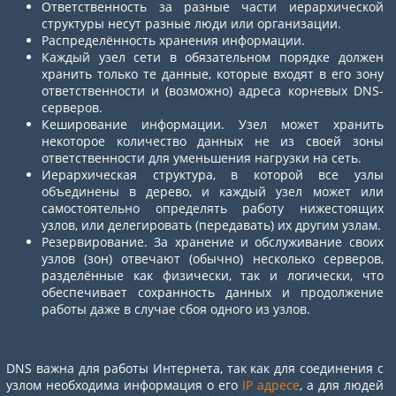
Ответственность за разные части иерархической
структуры несут разные люди или организации.
Распределённость хранения информации.
Каждый узел сети в обязательном порядке должен
хранить только те данные, которые входят в его зону
ответственности и (возможно) адреса корневых DNS-
серверов.
Кеширование информации. Узел может хранить
некоторое количество данных не из своей зоны
ответственности для уменьшения нагрузки на сеть.
Иерархическая структура, в которой все узлы
объединены в дерево, и каждый узел может или
самостоятельно определять работу нижестоящих
узлов, или делегировать (передавать) их другим узлам.
Резервирование. За хранение и обслуживание своих
узлов (зон) отвечают (обычно) несколько серверов,
разделённые как физически, так и логически, что
обеспечивает сохранность данных и продолжение
работы даже в случае сбоя одного из узлов.
DNS важна для работы Интернета, так как для соединения с
узлом необходима информация о его
IP адресе
, а для людей